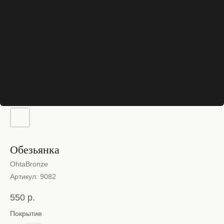
Обезьянка
OhtaBronze
Артикул:
9082
550
р.
Покрытие