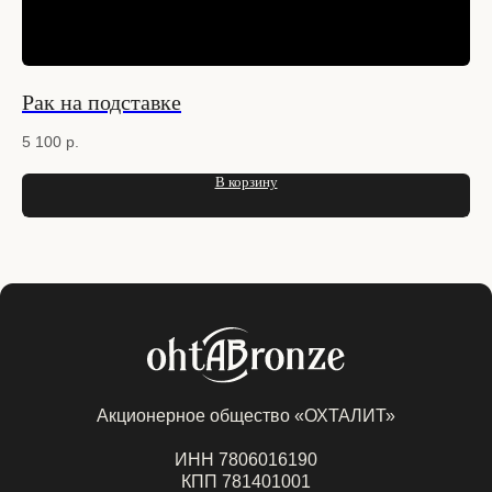
Рак на подставке
Ра
5 100
р.
4 
В корзину
Акционерное общество «ОХТАЛИТ»
ИНН 7806016190
КПП 781401001