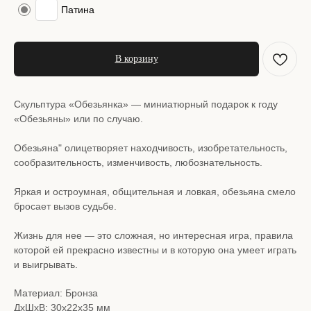
Патина
В корзину
Скульптура «Обезьянка» — миниатюрный подарок к году
«Обезьяны» или по случаю.
Обезьяна" олицетворяет находчивость, изобретательность,
сообразительность, изменчивость, любознательность.
Яркая и остроумная, общительная и ловкая, обезьяна смело
бросает вызов судьбе.
Жизнь для нее — это сложная, но интересная игра, правила
которой ей прекрасно известны и в которую она умеет играть
и выигрывать.
Материал: Бронза
ДxШxВ: 30x22x35 мм