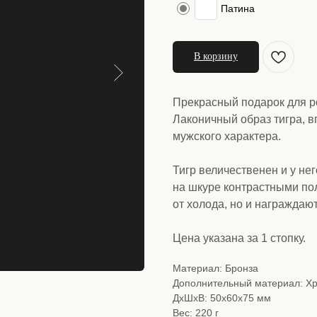
Патина
В корзину
Прекрасный подарок для р
Лаконичный образ тигра, 
мужского характера.
Тигр величественен и у не
на шкуре контрастными по
от холода, но и награждаю
Цена указана за 1 стопку.
Материал: Бронза
Дополнительный материал: Хр
ДxШxВ: 50x60x75 мм
Вес: 220 г