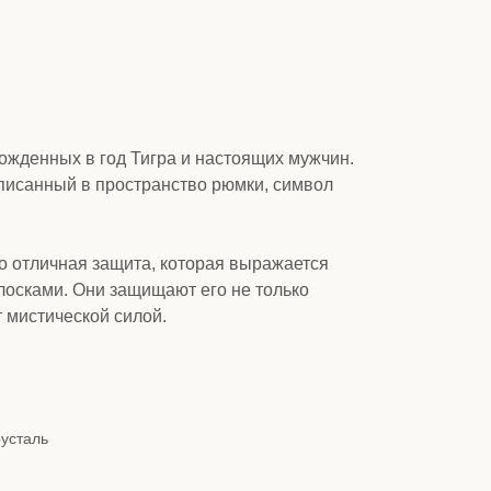
ожденных в год Тигра и настоящих мужчин.
вписанный в пространство рюмки, символ
го отличная защита, которая выражается
лосками. Они защищают его не только
т мистической силой.
усталь