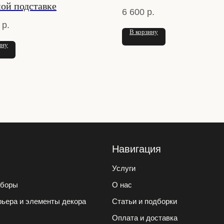
ной подставке
6 600
р.
р.
В корзину
ину
Навигация
Услуги
иборы
О нас
ьера и элементы декора
Статьи и подборки
Оплата и доставка