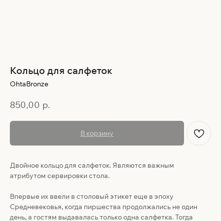
Кольцо для салфеток
OhtaBronze
850,00
р.
В корзину
Двойное кольцо для салфеток. Являются важным
атрибутом сервировки стола.
Впервые их ввели в столовый этикет еще в эпоху
Средневековья, когда пиршества продолжались не один
день, а гостям выдавалась только одна салфетка. Тогда