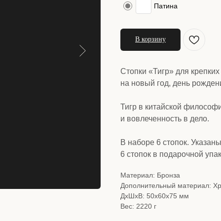
Патина
В корзину
Стопки «Тигр» для крепких
на новый год, день рожден
Тигр в китайской философ
и вовлеченность в дело.
В наборе 6 стопок. Указаны
6 стопок в подарочной упак
Материал: Бронза
Дополнительный материал: Хр
ДxШxВ: 50x60x75 мм
Вес: 2220 г