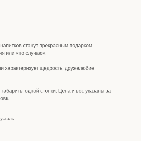
 напитков станут прекрасным подарком
ия или «по случаю».
ии характеризует щедрость, дружелюбие
 габариты одной стопки. Цена и вес указаны за
овк.
усталь