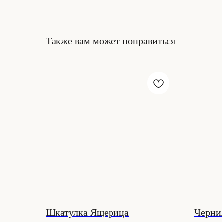
Также вам может понравиться
Шкатулка Ящерица
Черни