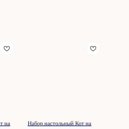
т на
Набор настольный Кот на