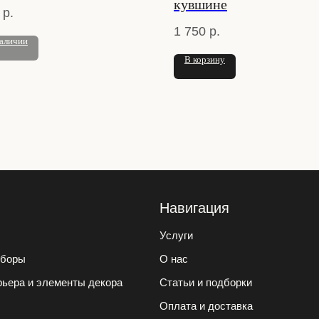
кувшине
р.
1 750
р.
наличии
В корзину
Навигация
Услуги
иборы
О нас
ьера и элементы декора
Статьи и подборки
Оплата и доставка