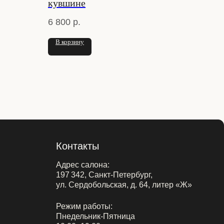
кувшине
6 800
р.
В корзину
Контакты
Адрес салона:
197 342, Санкт-Петербург,
ул. Сердобольская, д. 64, литер «Ж»
Режим работы:
Пнедельник-Пятница