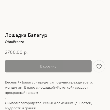
Лошадка Балагур
OhtaBronze
2700,00
р.
В корзину
Веселый «Балагур» придется по душе, прежде всего,
женщинам. В паре с лошадкой «Кокеткой» создаст
прекрасный тандем
.
Символ благородства, семьи и семейных ценностей,
мудрости и грации.