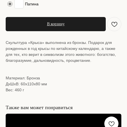
Патина
В корзину
Скульптура «Крыса» выполнена из бронзы. Подарок для
рожденных в год крысы по китайскому календарю, а также
для тех, кто верит в символизм этого животного: богатство,
благоразумие, дальновидность, процветание.
Материал: Бронза
ДxШxВ: 60x110x80 мм
Вес: 460 г
Также вам может понравиться