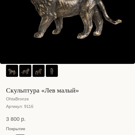
Скульптура «Лев малый»
OhtaBronze
Артикул:
9116
3 800
р.
Покрытие