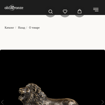
Каталог
/
Назад
/
О товаре