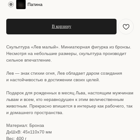
Патина
В корзину
Скульптура «Лев малый». Миниатюрная фигурка из бронзы.
Несмотря на небольшие размеры, скульптура производит
сильное впечатление.
Лев — знак стихии огня, Лев обладает даром созидания
и настойчивостью в достижении своих целей.
Подарок для рожденных в месяц Льва, настоящим мужчинам
львам и всем, кто неравнодушен к этим величественным
животным. Прекрасно впишется в интерьер как рабочего, так
и домашнего пространства.
Материал: Бронза
ДxШxВ: 45x110x70 мм
Вес: 400 г